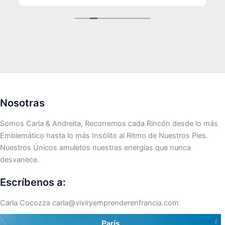
Nosotras
Somos Carla & Andreita, Recorremos cada Rincón desde lo más
Emblemático hasta lo más Insólito al Ritmo de Nuestros Pies.
Nuestros Únicos amuletos nuestras energías que nunca
desvanece.
Escríbenos a:
Carla Cocozza
carla@viviryemprenderenfrancia.com
París