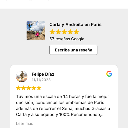
Carla y Andreita en París
57 reseñas Google
Escribe una reseña
Felipe Díaz
11/11/2023
Tuvimos una escala de 14 horas y fue la mejor
decisión, conocimos los emblemas de París
además de recorrer el Sena, muchas Gracias a
Carla y a su equipo y 100% Recomendado,
saludos desde Chile.
Leer más