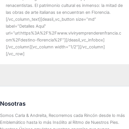
renacentistas. El patrimonio cultural es inmenso: la mitad de
las obras de arte italianas se encuentran en Florencia.
[/vc_column_text][deasil_vc_button size=”md”
label=”Detalles Aquí”
url=”url:https%3A%2F%2Fwww.viviryemprenderenfrancia.c
om%2Fdestino-florencia%2F”][/deasil_vc_infobox]
[/vc_column][vc_column width=”1/2″][/vc_column]
[/vc_row]
Nosotras
Somos Carla & Andreita, Recorremos cada Rincón desde lo más
Emblemático hasta lo más Insólito al Ritmo de Nuestros Pies.