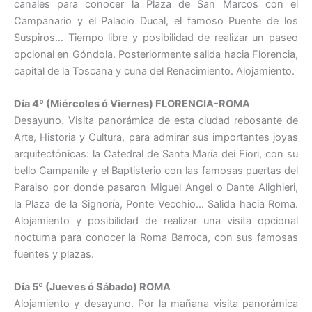
canales para conocer la Plaza de San Marcos con el
Campanario y el Palacio Ducal, el famoso Puente de los
Suspiros… Tiempo libre y posibilidad de realizar un paseo
opcional en Góndola. Posteriormente salida hacia Florencia,
capital de la Toscana y cuna del Renacimiento. Alojamiento.
Día 4º (Miércoles ó Viernes) FLORENCIA-ROMA
Desayuno. Visita panorámica de esta ciudad rebosante de
Arte, Historia y Cultura, para admirar sus importantes joyas
arquitectónicas: la Catedral de Santa María dei Fiori, con su
bello Campanile y el Baptisterio con las famosas puertas del
Paraiso por donde pasaron Miguel Angel o Dante Alighieri,
la Plaza de la Signoría, Ponte Vecchio… Salida hacia Roma.
Alojamiento y posibilidad de realizar una visita opcional
nocturna para conocer la Roma Barroca, con sus famosas
fuentes y plazas.
Día 5º (Jueves ó Sábado) ROMA
Alojamiento y desayuno. Por la mañana visita panorámica