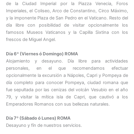
de la Ciudad Imperial por la Piazza Venecia, Foros
Imperiales, el Coliseo, Arco de Constantino, Circo Máximo,
y la imponente Plaza de San Pedro en el Vaticano. Resto del
día libre con posibilidad de visitar opcionalmente los
famosos Museos Vaticanos y la Capilla Sixtina con los
frescos de Miguel Angel.
Día 6º (Viernes ó Domingo) ROMA
Alojamiento y desayuno. Día libre para actividades
personales, en el que recomendamos efectuar
opcionalmente la excursión a Nápoles, Capri y Pompeya de
día completo para conocer Pompeya, ciudad romana que
fue sepultada por las cenizas del volcán Vesubio en el año
79, y visitar la mítica isla de Capri, que cautivó a los
Emperadores Romanos con sus bellezas naturales.
Día 7º (Sábado ó Lunes) ROMA
Desayuno y fín de nuestros servicios.