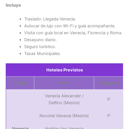
Incluye
Traslado: Llegada Venecia.
Autocar de lujo con Wi-Fi y guía acompañante.
Visita con guía local en Venecia, Florencia y Roma.
Desayuno diario.
Seguro turístico.
Tasas Municipales.
Hoteles Previstos
Ciudad
Hotel
Categoría
Venecia Alexander /
P
Delfino (Mestre)
Novotel Venecia (Mestre)
P
Venecia
Holiday Inn Venecia