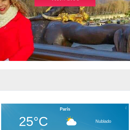
París
25°C
Nublado