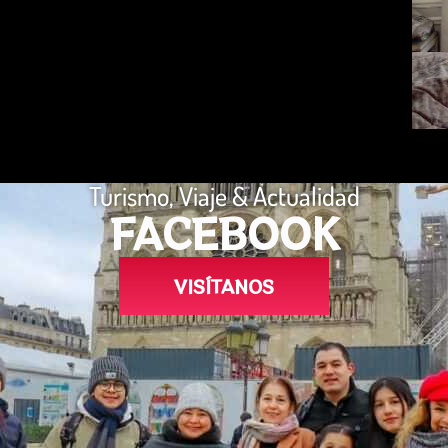
Turismo, Viaje & Actualidad
FACEBOOK
VISÍTANOS