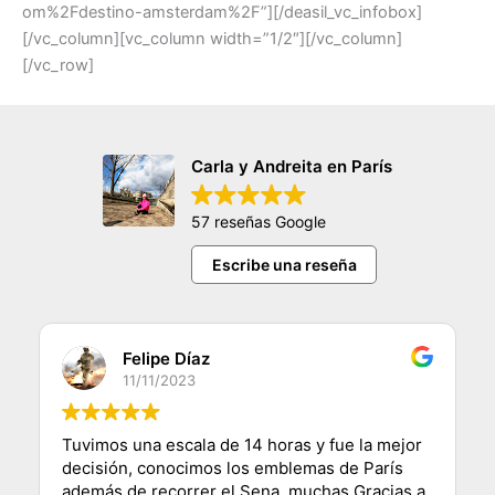
om%2Fdestino-amsterdam%2F”][/deasil_vc_infobox]
[/vc_column][vc_column width=”1/2″][/vc_column]
[/vc_row]
Carla y Andreita en París
57 reseñas Google
Escribe una reseña
Felipe Díaz
11/11/2023
Tuvimos una escala de 14 horas y fue la mejor
decisión, conocimos los emblemas de París
además de recorrer el Sena, muchas Gracias a