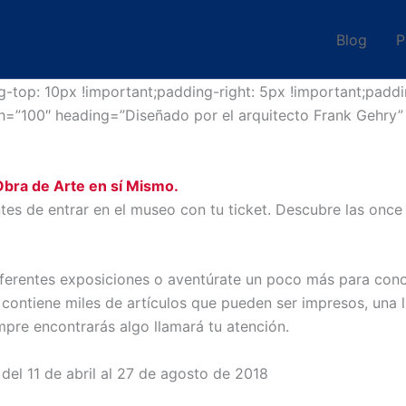
Blog
P
top: 10px !important;padding-right: 5px !important;paddi
th=”100″ heading=”Diseñado por el arquitecto Frank Gehry
 Obra de Arte en sí Mismo.
ntes de entrar en el museo con tu ticket. Descubre las once 
ferentes exposiciones o aventúrate un poco más para cono
ontiene miles de artículos que pueden ser impresos, una l
mpre encontrarás algo llamará tu atención.
del 11 de abril al 27 de agosto de 2018