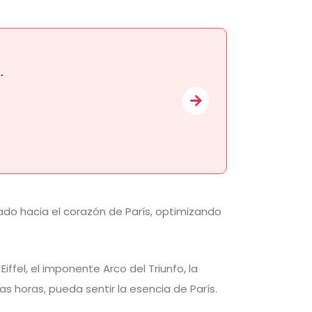
.
ado hacia el corazón de París, optimizando
ffel, el imponente Arco del Triunfo, la
s horas, pueda sentir la esencia de París.