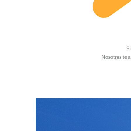
Si
Nosotras te a