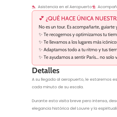
Asistencia en el Aeropuerto
Acompaña
💕 ¿QUÉ HACE ÚNICA NUESTR
No es un tour. Es acompañarte, guiarte y
✨ Te recogemos y optimizamos tu tie
✨ Te llevamos a los lugares más icónico
✨ Adaptamos todo a tu ritmo y tus tie
✨ Te ayudamos a sentir París… no solo 
Detalles
A su llegada al aeropuerto, le estaremos e
cada minuto de su escala.
Durante esta visita breve pero intensa, desc
elegancia histórica del Louvre y la espirit