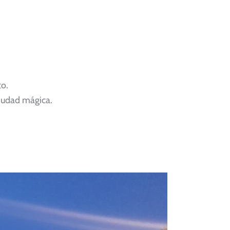
to.
ciudad mágica.