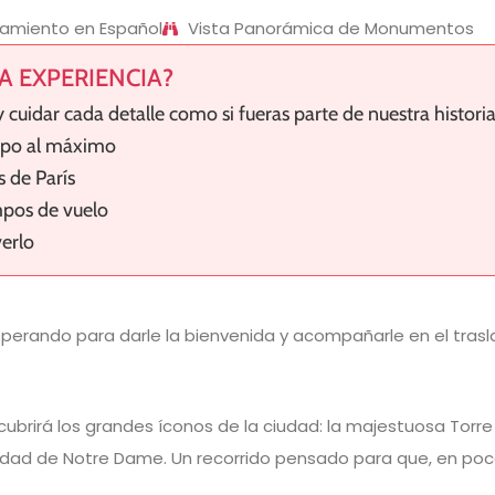
miento en Español
Vista Panorámica de Monumentos
A EXPERIENCIA?
 cuidar cada detalle como si fueras parte de nuestra historia
mpo al máximo
s de París
mpos de vuelo
verlo
sperando para darle la bienvenida y acompañarle en el trasl
ubrirá los grandes íconos de la ciudad: la majestuosa Torre Ei
ualidad de Notre Dame. Un recorrido pensado para que, en poca