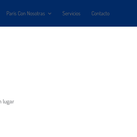
París Con Nosotras
Servicios
Contacto
n lugar