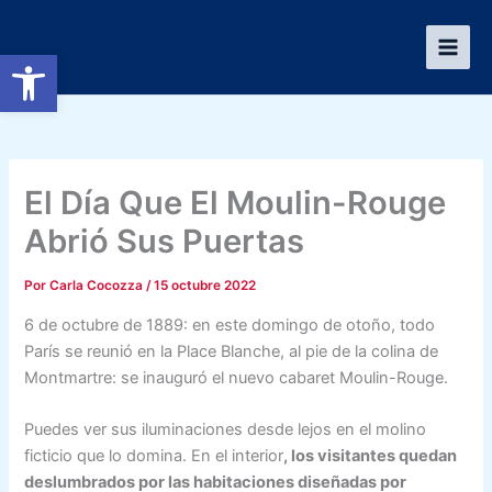
Ir
al
Abrir barra de herramientas
contenido
El Día Que El Moulin-Rouge
Abrió Sus Puertas
Por
Carla Cocozza
/
15 octubre 2022
6 de octubre de 1889: en este domingo de otoño, todo
París se reunió en la Place Blanche, al pie de la colina de
Montmartre: se inauguró el nuevo cabaret Moulin-Rouge.
Puedes ver sus iluminaciones desde lejos en el molino
ficticio que lo domina. En el interior
, los visitantes quedan
deslumbrados por las habitaciones diseñadas por