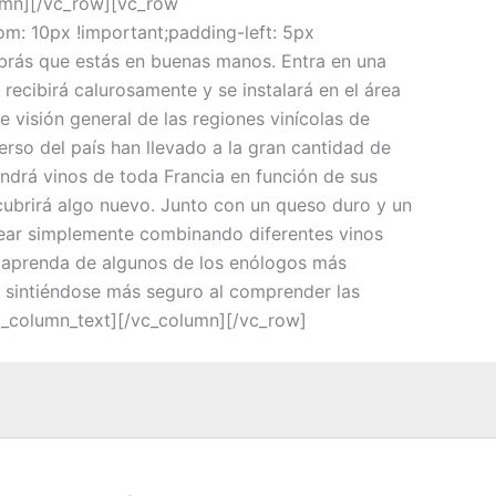
n][/vc_row][vc_row
m: 10px !important;padding-left: 5px
brás que estás en buenas manos. Entra en una
recibirá calurosamente y se instalará en el área
 visión general de las regiones vinícolas de
rso del país han llevado a la gran cantidad de
ndrá vinos de toda Francia en función de sus
ubrirá algo nuevo. Junto con un queso duro y un
rear simplemente combinando diferentes vinos
y aprenda de algunos de los enólogos más
n sintiéndose más seguro al comprender las
vc_column_text][/vc_column][/vc_row]