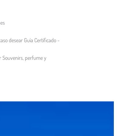
nes
so desear Guía Certificado -
r Souvenirs, perfume y