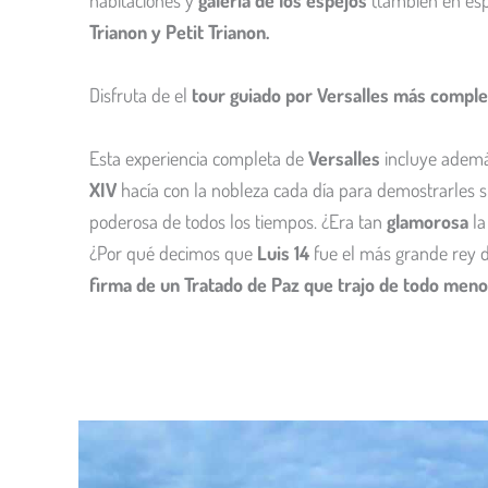
habitaciones y
galería de los espejos
(también en esp
Trianon y Petit Trianon.
Disfruta de el
tour guiado por Versalles más comple
Esta experiencia completa de
Versalles
incluye adem
XIV
hacía con la nobleza cada día para demostrarles s
poderosa de todos los tiempos. ¿Era tan
glamorosa
la
¿Por qué decimos que
Luis 14
fue el más grande rey 
firma de un Tratado de Paz que trajo de todo meno