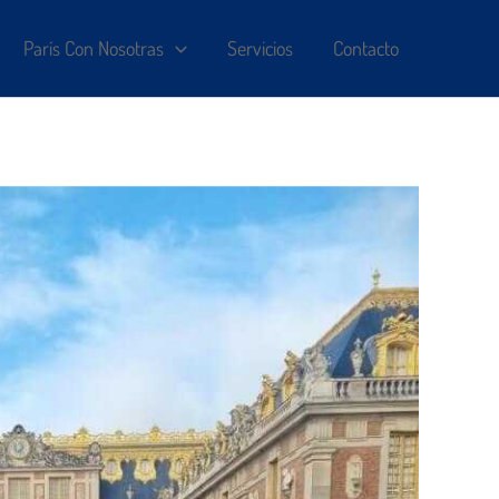
París Con Nosotras
Servicios
Contacto