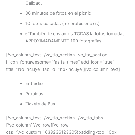
Calidad.
30 minutos de fotos en el picnic
10 fotos editadas (no profesionales)
✅También te enviamos TODAS la fotos tomadas
APROXIMADAMENTE 100 fotografías
[/vc_column_text][/vc_tta_section][vc_tta_section
i_icon_fontawesome=”fas fa-times” add_icon=”true”
title=”No Incluye” tab_id=”no-incluye”][vc_column_text]
Entradas
Propinas
Tickets de Bus
[/vc_column_text][/vc_tta_section][/vc_tta_tabs]
[/vc_column][/vc_row][vc_row
css=”.vc_custom_1638236123305{padding-top: 10px