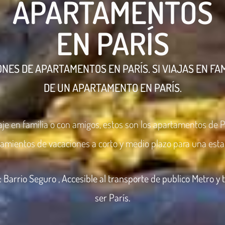
APARTAMENTOS
EN PARÍS
ONES DE APARTAMENTOS EN PARÍS. SI VIAJAS EN FAM
DE UN APARTAMENTO EN PARÍS.
aje en familia o con amigos, estos son los apartamentos de 
jamientos de vacaciones a corto y medio plazo para una estan
:
Barrio Seguro , Accesible al transporte de publico Metro y 
ser París.