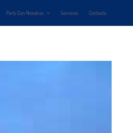
París Con Nosotras
Servicios
Contacto