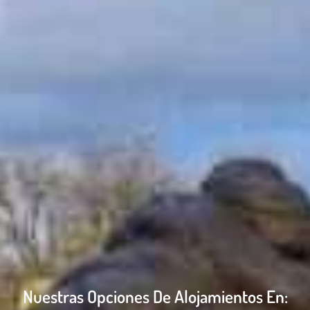
Nuestras Opciones De Alojamientos En: