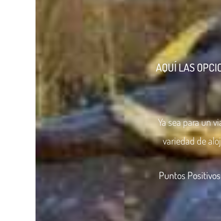
AQUÍ LAS OPCI
Ya sea para un vi
variedad de alo
Puntos Positivos