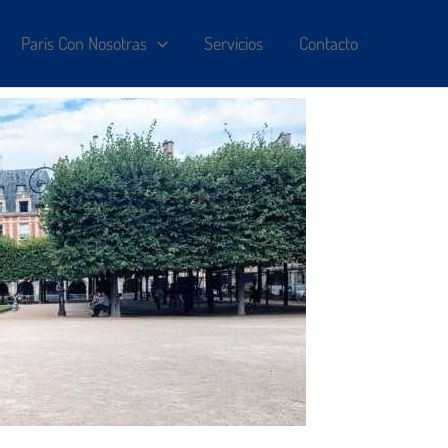
París Con Nosotras
Servicios
Contacto