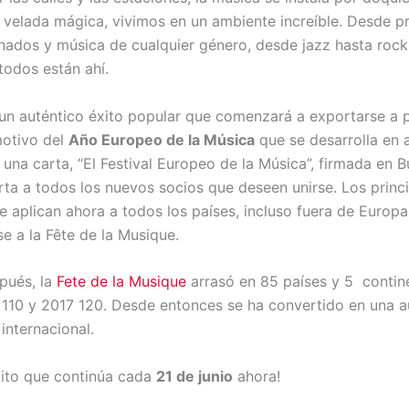
 velada mágica, vivimos en un ambiente increíble. Desde p
onados y música de cualquier género, desde jazz hasta roc
 todos están ahí.
 un auténtico éxito popular que comenzará a exportarse a p
otivo del
Año Europeo de la Música
que se desarrolla en 
 una carta, “El Festival Europeo de la Música”, firmada en 
erta a todos los nuevos socios que deseen unirse. Los princ
e aplican ahora a todos los países, incluso fuera de Europa
e a la Fête de la Musique.
pués, la
Fete de la Musique
arrasó en 85 países y 5 contin
 110 y 2017 120. Desde entonces se ha convertido en una a
internacional.
xito que continúa cada
21 de junio
ahora!