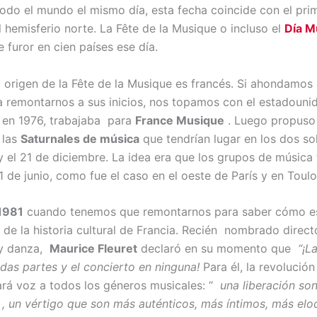
todo el mundo el mismo día, esta fecha coincide con el pri
l hemisferio norte. La Fête de la Musique o incluso el
Día M
 furor en cien países ese día.
l origen de la Fête de la Musique es francés. Si ahondamos 
ra remontarnos a sus inicios, nos topamos con el estadoun
 en 1976, trabajaba para
France Musique
. Luego propuso
 las
Saturnales de música
que tendrían lugar en los dos sols
y el 21 de diciembre. La idea era que los grupos de música 
1 de junio, como fue el caso en el oeste de París y en Toulo
1981
cuando tenemos que remontarnos para saber cómo es
 de la historia cultural de Francia. Recién nombrado direct
y danza,
Maurice Fleuret
declaró en su momento que
“¡L
odas partes y el concierto en ninguna!
Para él, la revolución
rá voz a todos los géneros musicales: “
una liberación so
, un vértigo que son más auténticos, más íntimos, más elo