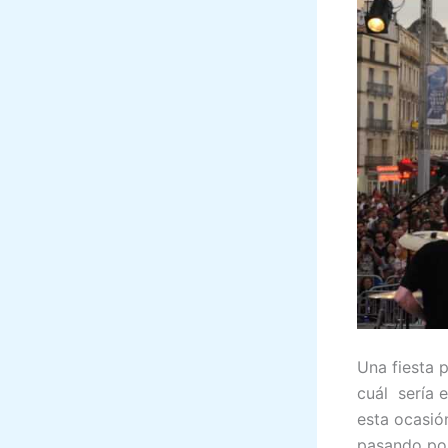
Una fiesta 
cuál sería e
esta ocasión
pasando por 