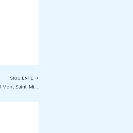
SIGUIENTE
¿Cuándo Visitar el Mont Saint-Michel?