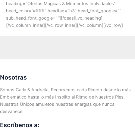
heading=”Ofertas Mágicas & Momentos Inolvidables”
head_color=”#ffffff” headtag=”h3″ head_font_google=””
sub_head_font_google=””][/deasil_vc_heading]
[/vc_column_inner][/vc_row_inner][/vc_column][/vc_row]
Nosotras
Somos Carla & Andreita, Recorremos cada Rincón desde lo más
Emblemático hasta lo más Insólito al Ritmo de Nuestros Pies.
Nuestros Únicos amuletos nuestras energías que nunca
desvanece.
Escríbenos a: